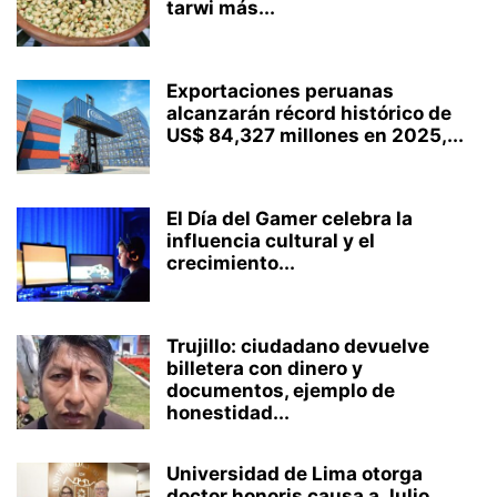
tarwi más...
Exportaciones peruanas
alcanzarán récord histórico de
US$ 84,327 millones en 2025,...
El Día del Gamer celebra la
influencia cultural y el
crecimiento...
Trujillo: ciudadano devuelve
billetera con dinero y
documentos, ejemplo de
honestidad...
Universidad de Lima otorga
doctor honoris causa a Julio