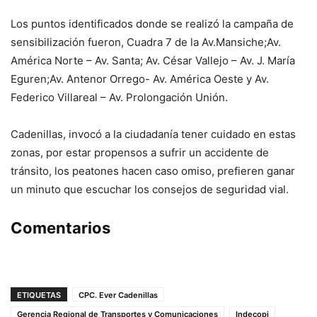
Los puntos identificados donde se realizó la campaña de
sensibilización fueron, Cuadra 7 de la Av.Mansiche;Av.
América Norte – Av. Santa; Av. César Vallejo – Av. J. María
Eguren;Av. Antenor Orrego- Av. América Oeste y Av.
Federico Villareal – Av. Prolongación Unión.
Cadenillas, invocó a la ciudadanía tener cuidado en estas
zonas, por estar propensos a sufrir un accidente de
tránsito, los peatones hacen caso omiso, prefieren ganar
un minuto que escuchar los consejos de seguridad vial.
Comentarios
ETIQUETAS
CPC. Ever Cadenillas
Gerencia Regional de Transportes y Comunicaciones
Indecopi