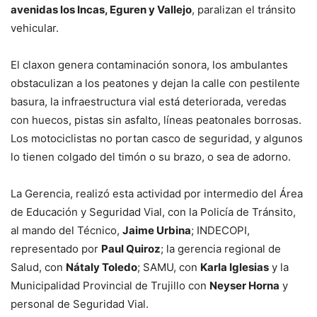
avenidas los Incas, Eguren y Vallejo
, paralizan el tránsito
vehicular.
El claxon genera contaminación sonora, los ambulantes
obstaculizan a los peatones y dejan la calle con pestilente
basura, la infraestructura vial está deteriorada, veredas
con huecos, pistas sin asfalto, líneas peatonales borrosas.
Los motociclistas no portan casco de seguridad, y algunos
lo tienen colgado del timón o su brazo, o sea de adorno.
La Gerencia, realizó esta actividad por intermedio del Área
de Educación y Seguridad Vial, con la Policía de Tránsito,
al mando del Técnico,
Jaime Urbina
; INDECOPI,
representado por
Paul Quiroz
; la gerencia regional de
Salud, con
Nátaly Toledo
; SAMU, con
Karla Iglesias
y la
Municipalidad Provincial de Trujillo con
Neyser Horna
y
personal de Seguridad Vial.