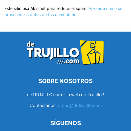
Este sitio usa Akismet para reducir el spam.
Aprende cómo se
procesan los datos de tus comentarios.
SOBRE NOSOTROS
deTRUJILLO.com - la web de Trujillo !
Contáctanos:
notas@detrujillo.com
SÍGUENOS