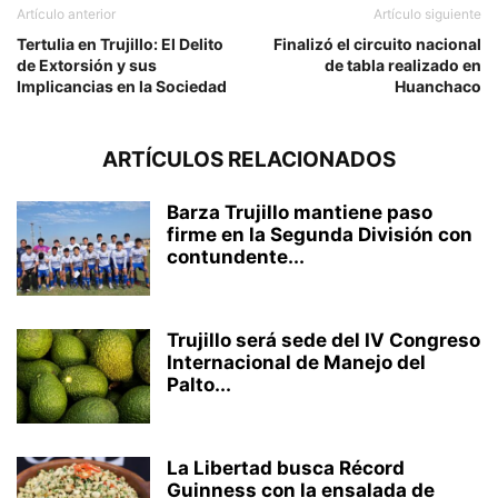
Artículo anterior
Artículo siguiente
Tertulia en Trujillo: El Delito
Finalizó el circuito nacional
de Extorsión y sus
de tabla realizado en
Implicancias en la Sociedad
Huanchaco
ARTÍCULOS RELACIONADOS
Barza Trujillo mantiene paso
firme en la Segunda División con
contundente...
Trujillo será sede del IV Congreso
Internacional de Manejo del
Palto...
La Libertad busca Récord
Guinness con la ensalada de