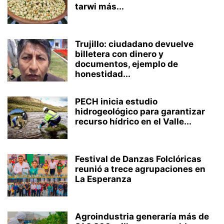
tarwi más...
Trujillo: ciudadano devuelve
billetera con dinero y
documentos, ejemplo de
honestidad...
PECH inicia estudio
hidrogeológico para garantizar
recurso hídrico en el Valle...
Festival de Danzas Folclóricas
reunió a trece agrupaciones en
La Esperanza
Agroindustria generaría más de