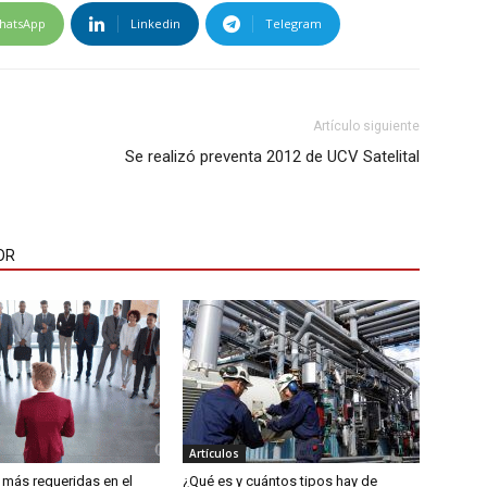
hatsApp
Linkedin
Telegram
Artículo siguiente
Se realizó preventa 2012 de UCV Satelital
OR
Artículos
 más requeridas en el
¿Qué es y cuántos tipos hay de