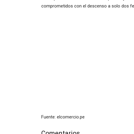
comprometidos con el descenso a solo dos fech
Fuente: elcomercio.pe
Comentarios