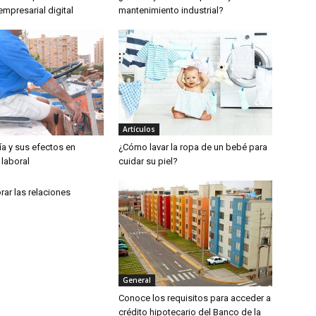
mpresarial digital
mantenimiento industrial?
Artículos
a y sus efectos en
¿Cómo lavar la ropa de un bebé para
laboral
cuidar su piel?
ar las relaciones
General
Conoce los requisitos para acceder a
crédito hipotecario del Banco de la