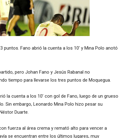
puntos. Fano abrió la cuenta a los 10’ y Mina Polo anotó
 partido, pero Johan Fano y Jesús Rabanal no
ndo tiempo para llevarse los tres puntos de Moquegua.
brió la cuenta a los 10’ con gol de Fano, luego de un grueso
tillo. Sin embargo, Leonardo Mina Polo hizo pesar su
Néstor Duarte.
con fuerza al área crema y remató alto para vencer a
ía se encuentran entre los últimos lugares, muy