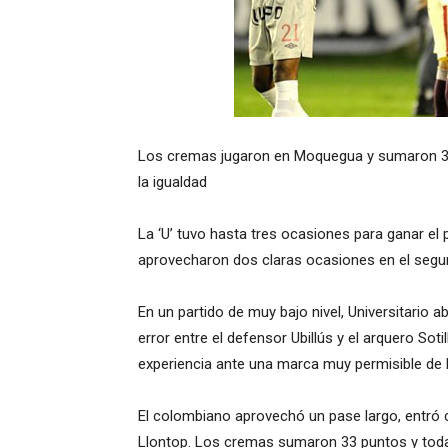
Los cremas jugaron en Moquegua y sumaron 33 
la igualdad
La ‘U’ tuvo hasta tres ocasiones para ganar el
aprovecharon dos claras ocasiones en el segu
En un partido de muy bajo nivel, Universitario a
error entre el defensor Ubillús y el arquero So
experiencia ante una marca muy permisible de 
El colombiano aprovechó un pase largo, entró 
Llontop. Los cremas sumaron 33 puntos y todav