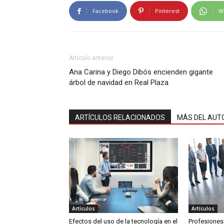
Facebook
Pinterest
W
Artículo anterior
Ana Carina y Diego Dibós encienden gigante
árbol de navidad en Real Plaza
ARTÍCULOS RELACIONADOS
MÁS DEL AUT
Artículos
Artículos
Efectos del uso de la tecnología en el
Profesiones