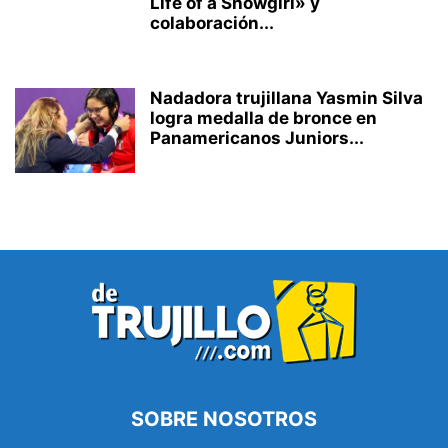
Life of a Showgirl» y
colaboración...
Nadadora trujillana Yasmin Silva
logra medalla de bronce en
Panamericanos Juniors...
SOBRE NOSOTROS