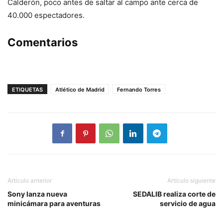
Calderón, poco antes de saltar al campo ante cerca de
40.000 espectadores.
Comentarios
ETIQUETAS
Atlético de Madrid
Fernando Torres
Artículo anterior
Artículo siguiente
Sony lanza nueva
SEDALIB realiza corte de
minicámara para aventuras
servicio de agua