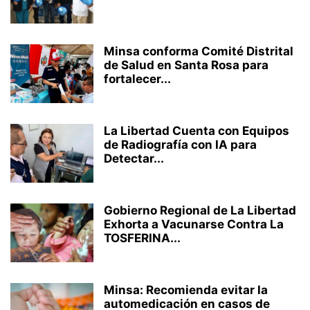
Minsa conforma Comité Distrital
de Salud en Santa Rosa para
fortalecer...
La Libertad Cuenta con Equipos
de Radiografía con IA para
Detectar...
Gobierno Regional de La Libertad
Exhorta a Vacunarse Contra La
TOSFERINA...
Minsa: Recomienda evitar la
automedicación en casos de