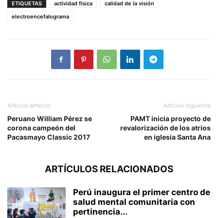
ETIQUETAS
actividad física
calidad de la visión
electroencefalograma
Artículo anterior
Artículo siguiente
Peruano William Pérez se
PAMT inicia proyecto de
corona campeón del
revalorización de los atrios
Pacasmayo Classic 2017
en iglesia Santa Ana
ARTÍCULOS RELACIONADOS
Perú inaugura el primer centro de
salud mental comunitaria con
pertinencia...