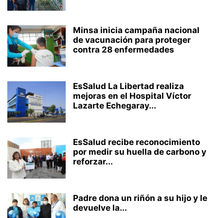
Minsa inicia campaña nacional
de vacunación para proteger
contra 28 enfermedades
EsSalud La Libertad realiza
mejoras en el Hospital Víctor
Lazarte Echegaray...
EsSalud recibe reconocimiento
por medir su huella de carbono y
reforzar...
Padre dona un riñón a su hijo y le
devuelve la...