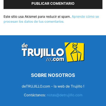
Este sitio usa Akismet para reducir el spam.
Aprende cómo se
procesan los datos de tus comentarios.
SOBRE NOSOTROS
deTRUJILLO.com - la web de Trujillo !
Contáctanos:
notas@detrujillo.com