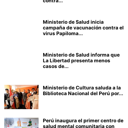
contra...
Ministerio de Salud inicia
campaña de vacunación contra el
virus Papiloma...
Ministerio de Salud informa que
La Libertad presenta menos
casos de...
Ministerio de Cultura saluda a la
Biblioteca Nacional del Perú por...
Perú inaugura el primer centro de
salud mental comunitaria con