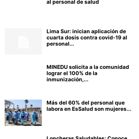
al personal de salud
Lima Sur: inician aplicación de
cuarta dosis contra covid-19 al
personal...
MINEDU solicita a la comunidad
lograr el 100% de la
inmunización,...
Más del 60% del personal que
labora en EsSalud son mujeres...
Loncheras Saludables: Conoce