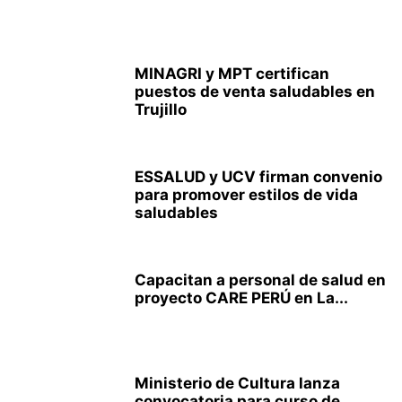
MINAGRI y MPT certifican
puestos de venta saludables en
Trujillo
ESSALUD y UCV firman convenio
para promover estilos de vida
saludables
Capacitan a personal de salud en
proyecto CARE PERÚ en La...
Ministerio de Cultura lanza
convocatoria para curso de