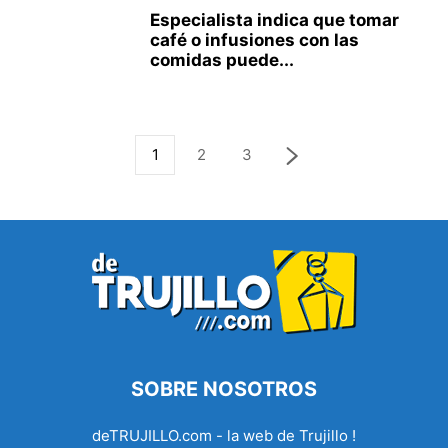
Especialista indica que tomar
café o infusiones con las
comidas puede...
1
2
3
SOBRE NOSOTROS
deTRUJILLO.com - la web de Trujillo !