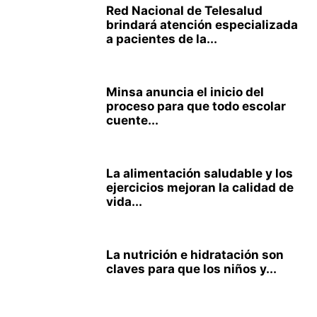
Red Nacional de Telesalud
brindará atención especializada
a pacientes de la...
Minsa anuncia el inicio del
proceso para que todo escolar
cuente...
La alimentación saludable y los
ejercicios mejoran la calidad de
vida...
La nutrición e hidratación son
claves para que los niños y...