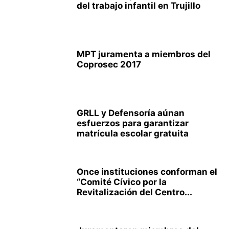
del trabajo infantil en Trujillo
MPT juramenta a miembros del
Coprosec 2017
GRLL y Defensoría aúnan
esfuerzos para garantizar
matrícula escolar gratuita
Once instituciones conforman el
“Comité Cívico por la
Revitalización del Centro...