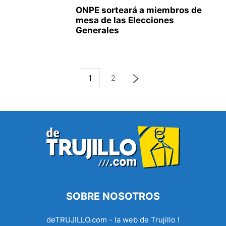
ONPE sorteará a miembros de
mesa de las Elecciones
Generales
1
2
SOBRE NOSOTROS
deTRUJILLO.com - la web de Trujillo !