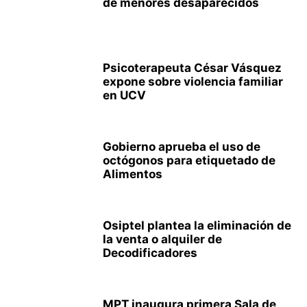
de menores desaparecidos
Psicoterapeuta César Vásquez
expone sobre violencia familiar
en UCV
Gobierno aprueba el uso de
octógonos para etiquetado de
Alimentos
Osiptel plantea la eliminación de
la venta o alquiler de
Decodificadores
MPT inaugura primera Sala de