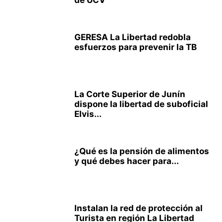
de UCV
GERESA La Libertad redobla
esfuerzos para prevenir la TB
La Corte Superior de Junín
dispone la libertad de suboficial
Elvis...
¿Qué es la pensión de alimentos
y qué debes hacer para...
Instalan la red de protección al
Turista en región La Libertad